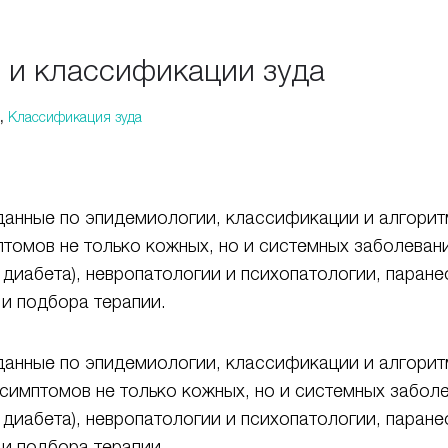
е и классификации зуда
,
Классификация зуда
данные по эпидемиологии, классификации и алгоритм
томов не только кожных, но и системных заболевани
диабета), невропатологии и психопатологии, паране
и подбора терапии.
данные по эпидемиологии, классификации и алгоритм
симптомов не только кожных, но и системных заболе
диабета), невропатологии и психопатологии, паране
и подбора терапии.