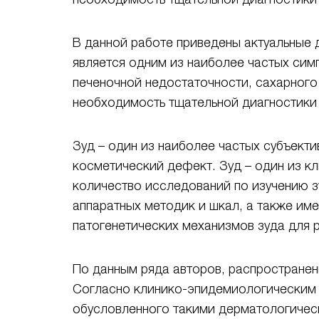
В данной работе приведены актуальные 
является одним из наиболее частых симп
печеночной недостаточности, сахарного
необходимость тщательной диагностики 
Зуд – один из наиболее частых субъект
косметический дефект. Зуд – один из к
количество исследований по изучению з
аппаратных методик и шкал, а также им
патогенетических механизмов зуда для 
По данным ряда авторов, распространенн
Согласно клинико-эпидемиологическим д
обусловленного такими дерматологическ