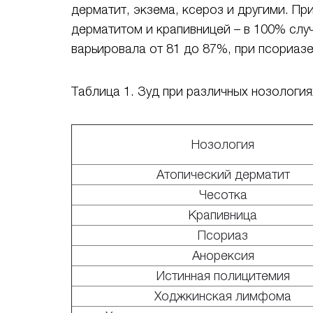
дерматит, экзема, ксероз и другими. Пр
дерматитом и крапивницей – в 100% случ
варьировала от 81 до 87%, при псориазе 
Таблица 1. Зуд при различных нозология
Нозология
Атопический дерматит
Чесотка
Крапивница
Псориаз
Анорексия
Истинная полицитемия
Ходжкинская лимфома