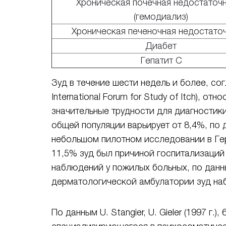
Хроническая почечная недостаточ
(гемодиализ)
Хроническая печеночная недостато
Диабет
Гепатит С
Зуд в течение шести недель и более, с
International Forum for Study of Itch), 
значительные трудности для диагностики
общей популяции варьирует от 8,4%, по 
небольшом пилотном исследовании в Герма
11,5% зуд был причиной госпитализаций у
наблюдений у пожилых больных, по данны
дерматологической амбулатории зуд на
По данным U. Stangier, U. Gieler (1997 