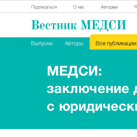
Подписаться
О нас
Авторам
Р
Выпуски
Авторы
Все публикации