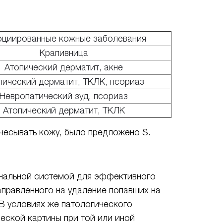
оциированные кожные заболевания
Крапивница
Атопический дерматит, акне
пический дерматит, ТКЛК, псориаз
Невропатический зуд, псориаз
Атопический дерматит, ТКЛК
чесывать кожу, было предложено S.
гнальной системой для эффективного
аправленного на удаление попавших на
В условиях же патологического
ческой картины при той или иной