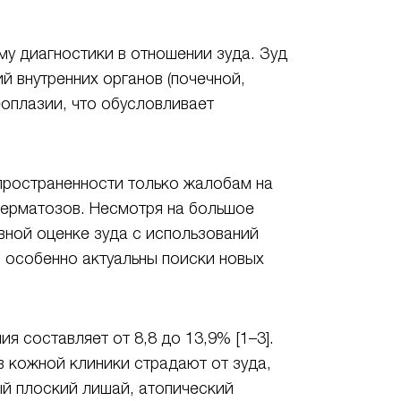
у диагностики в отношении зуда. Зуд
й внутренних органов (почечной,
еоплазии, что обусловливает
спространенности только жалобам на
дерматозов. Несмотря на большое
вной оценке зуда с использований
 особенно актуальны поиски новых
 составляет от 8,8 до 13,9% [1–3].
в кожной клиники страдают от зуда,
ый плоский лишай, атопический