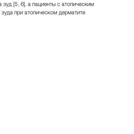
зуд [5, 6], а пациенты с атопическим
ь зуда при атопическом дерматите