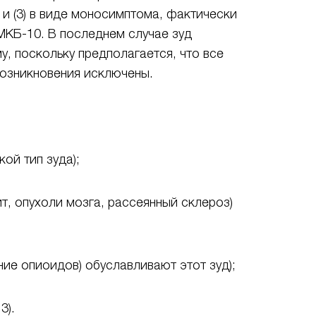
и (3) в виде моносимптома, фактически
МКБ-10. В последнем случае зуд
, поскольку предполагается, что все
озникновения исключены.
ой тип зуда);
, опухоли мозга, рассеянный склероз)
ие опиоидов) обуславливают этот зуд);
3).