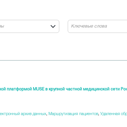
ры
ой платформой MUSE в крупной частной медицинской сети Ро
ектронный архив данных
,
Маршрутизация пациентов
,
Удаленная об