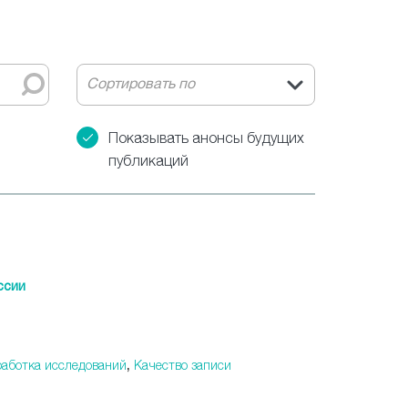
Сортировать по
Показывать анонсы будущих
публикаций
ссии
работка исследований
,
Качество записи