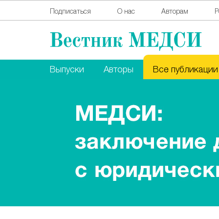
Подписаться
О нас
Авторам
Р
Выпуски
Авторы
Все публикации