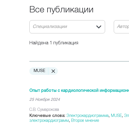
Все публикации
Специализации
Авто
Найдена 1 публикация
MUSE
Опыт работы с кардиологической информационн
25 Ноября 2024
С.В. Сумарокова
Ключевые слова:
Электрокардиограмма
,
MUSE
,
Эл
электрокардиограмм
,
Второе мнение