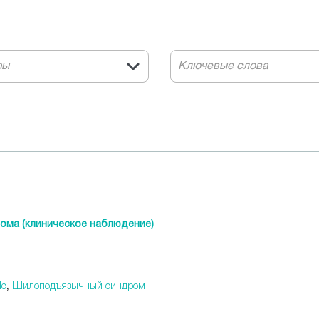
ры
ома (клиническое наблюдение)
le
,
Шилоподъязычный синдром