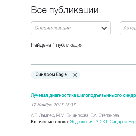
Все публикации
Специализации
Авто
Найдена 1 публикация
Синдром Eagle
Лучевая диагностика шилоподъязычныого синдр
17 Ноября 2017 18:37
А.Г. Лампер, М.М. Вишнякова, Е.А. Степанова
Ключевые слова:
Эндоскопия
,
3D-КТ
,
Синдром Eag