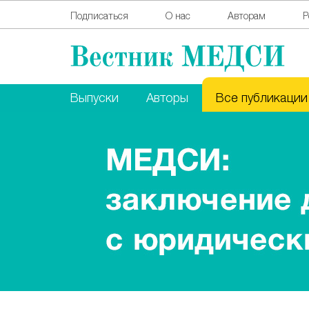
Подписаться
О нас
Авторам
Р
Выпуски
Авторы
Все публикации