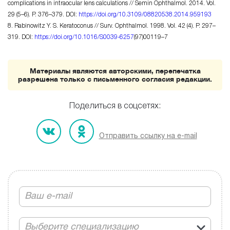
complications in intraocular lens calculations // Semin Ophthalmol. 2014. Vol.
29 (5–6). P. 376–379. DOI:
https://doi.org/10.3109/08820538.2014.959193
8. Rabinowitz
Y. S. Keratoconus
// Surv. Ophthalmol. 1998. Vol. 42 (4). P. 297–
319. DOI:
https://doi.org/10.1016/
S0039-6257
(97)00119–7
Материалы являются авторскими, перепечатка
разрешена только с письменного согласия редакции.
Поделиться в соцсетях:
Отправить ссылку на e-mail
Выберите специализацию