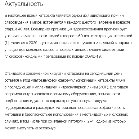
Актуальность
В настоящее время катаракта является одной из лидирующих причин
слабовидения в мире, встречается у каждого шестого человека в возрасте
старше 40 лет. Всемирная организация здравоохранения прогнозирует
увеличение численности людей в возрасте 60 лет, страдающих катарактой
[1]. Начиная с 2020 г. увеличивается число случаев выявляемой катаракты
у пациентов молодого возраста после активного лечения системными
глюкокортикоидными препаратами по поводу
COVID-19
.
Стандартом современной хирургии катаракты на сегодняшний день
остается метод ультразвуковой факоэмульсификации катаракты (ФЭК)
с последующей имплантацией интраокулярной линзы (ИОЛ). Благодаря
современному высокотехнологичному оборудованию, возможности
подбора индивидуальных параметров ультразвука, вакуума,
гидродинамики и расходных материалов повышается эффективность
методики и безопасность ее использования в нестандартных и сложных
случаях, в том числе при сочетанной патологии [2–4], одной из которых
может выступать кератоконус.