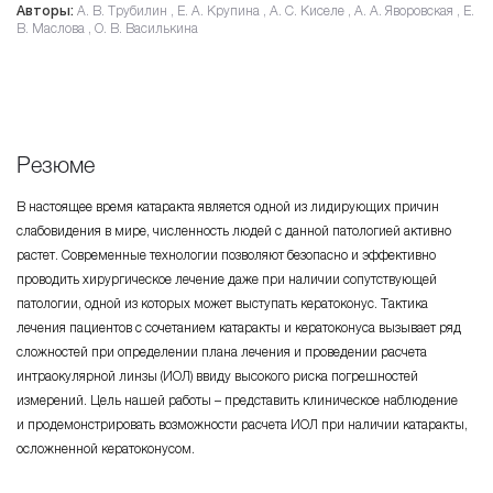
Авторы:
А. В. Трубилин , Е. А. Крупина , А. С. Киселе , А. А. Яворовская , Е.
В. Маслова , О. В. Василькина
Резюме
В настоящее время катаракта является одной из лидирующих причин
слабовидения в мире, численность людей с данной патологией активно
растет. Современные технологии позволяют безопасно и эффективно
проводить хирургическое лечение даже при наличии сопутствующей
патологии, одной из которых может выступать кератоконус. Тактика
лечения пациентов с сочетанием катаракты и кератоконуса вызывает ряд
сложностей при определении плана лечения и проведении расчета
интраокулярной линзы (ИОЛ) ввиду высокого риска погрешностей
измерений. Цель нашей работы – представить клиническое наблюдение
и продемонстрировать возможности расчета ИОЛ при наличии катаракты,
осложненной кератоконусом.