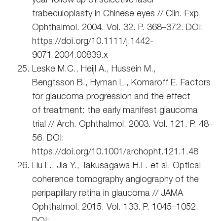
trabeculoplasty in Chinese eyes // Clin. Exp.
Ophthalmol. 2004. Vol. 32. P. 368–372. DOI:
https://doi.org/10.1111/j.1442-
9071.2004.00839.x
Leske M.C., Heijl A., Hussein M.,
Bengtsson B., Hyman L., Komaroff E. Factors
for glaucoma progression and the effect
of treatment: the early manifest glaucoma
trial // Arch. Ophthalmol. 2003. Vol. 121. P. 48–
56. DOI:
https://doi.org/10.1001/archopht.121.1.48
Liu L., Jia Y., Takusagawa H.L. et al. Optical
coherence tomography angiography of the
peripapillary retina in glaucoma // JAMA
Ophthalmol. 2015. Vol. 133. P. 1045–1052.
DOI: