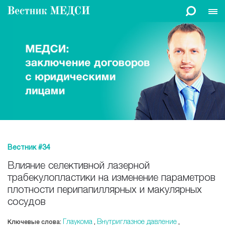
Вестник #34
Влияние селективной лазерной
трабекулопластики на изменение параметров
плотности перипапиллярных и макулярных
сосудов
Глаукома
Внутриглазное давление
Ключевые слова:
,
,