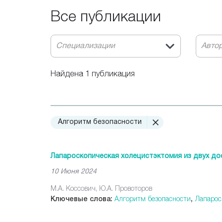
Все публикации
Специализации
Авто
Найдена 1 публикация
Алгоритм безопасности
Лапароскопическая холецистэктомия из двух до
10 Июня 2024
М.А. Коссович, Ю.А. Провоторов
Ключевые слова:
Алгоритм безопасности
,
Лапарос