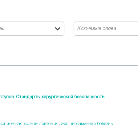
ры
ступов. Стандарты хирургической безопасности
копическая холецистэктомия
,
Желчнокаменная болезнь