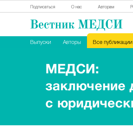
Подписаться
О нас
Авторам
Р
Выпуски
Авторы
Все публикации