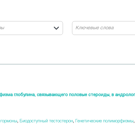
ры
физма глобулина, связывающего половые стероиды, в андролог
 гормоны
,
Биодоступный тестостерон
,
Генетические полиморфизмы