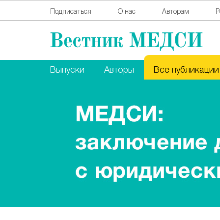
Подписаться
О нас
Авторам
Р
Выпуски
Авторы
Все публикации