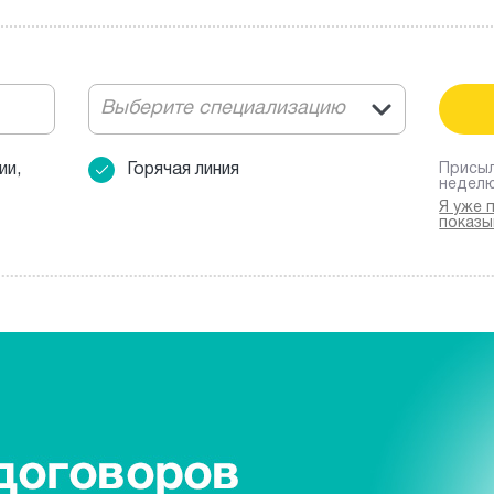
Выберите специализацию
ии,
Горячая линия
Присыл
недел
Я уже 
показы