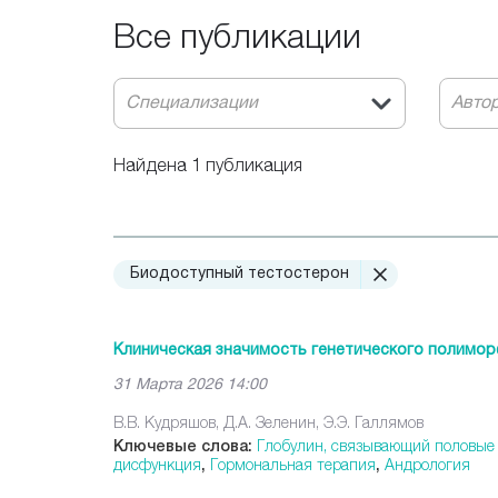
Все публикации
Специализации
Авто
Найдена 1 публикация
Биодоступный тестостерон
Клиническая значимость генетического полимор
31 Марта 2026 14:00
В.В. Кудряшов, Д.А. Зеленин, Э.Э. Галлямов
Ключевые слова:
Глобулин, связывающий половые
дисфункция
,
Гормональная терапия
,
Андрология