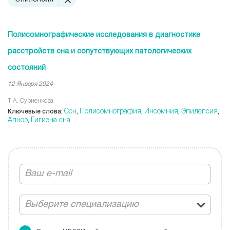
Полисомнографические исследования в диагностике
расстройств сна и сопутствующих патологических
состояний
12 Января 2024
Т.А. Сурненкова
Сон
Полисомнография
Инсомния
Эпилепсия
Ключевые слова:
,
,
,
,
Апноэ
Гигиена сна
,
Выберите специализацию