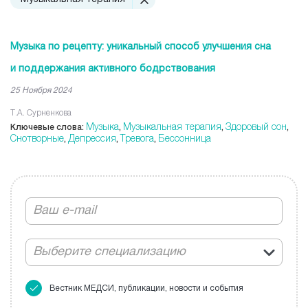
Музыка по рецепту: уникальный способ улучшения сна
и поддержания активного бодрствования
25 Ноября 2024
Т.А. Сурненкова
Музыка
Музыкальная терапия
Здоровый сон
Ключевые слова:
,
,
,
Снотворные
Депрессия
Тревога
Бессонница
,
,
,
Выберите специализацию
Вестник МЕДСИ, публикации, новости и события