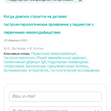
Когда диагноз строится на деталях:
гастроэнтерологические проявления у пациентов с
первичными иммунодефицитами
29 Февраля 2024
М.Ю. Дегтярёва, А.В. Буллих
Первичный иммунодефицит
Ключевые слова:
,
Гастроэнтерология
Общий вариабельный дефицит
,
,
Селективный дефицит IgA
Нодулярная лимфоидная
,
гиперплазия
Хроническая гранулематозная болезнь
,
,
Аутоиммунная энтеропатия
Гистологическое исследование
,