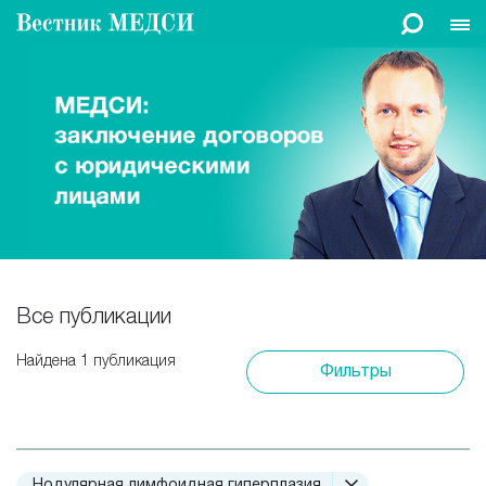
Все публикации
Найдена 1 публикация
Фильтры
Нодулярная лимфоидная гиперплазия