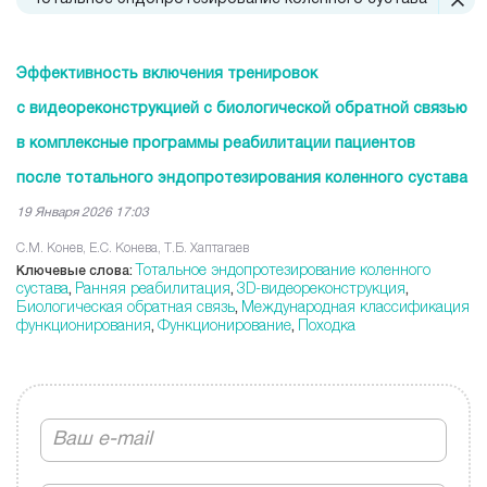
Эффективность включения тренировок
с видеореконструкцией с биологической обратной связью
в комплексные программы реабилитации пациентов
после тотального эндопротезирования коленного сустава
19 Января 2026 17:03
С.М. Конев, Е.С. Конева, Т.Б. Хаптагаев
Тотальное эндопротезирование коленного
Ключевые слова:
сустава
Ранняя реабилитация
3D-видеореконструкция
,
,
,
Биологическая обратная связь
Международная классификация
,
функционирования
Функционирование
Походка
,
,