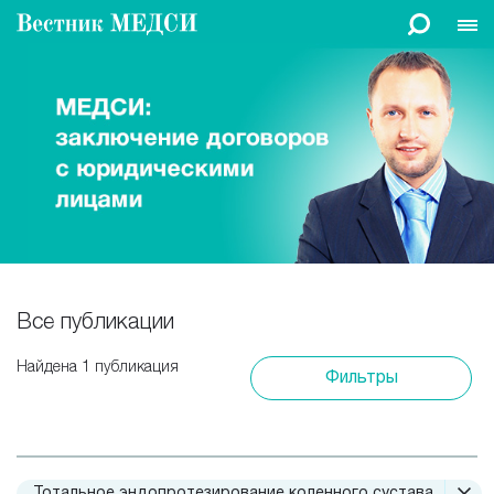
Все публикации
Найдена 1 публикация
Фильтры
Тотальное эндопротезирование коленного сустава