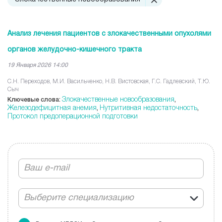
Анализ лечения пациентов с злокачественными опухолями
органов желудочно-кишечного тракта
19 Января 2026 14:00
С.Н. Переходов, М.И. Васильченко, Н.В. Вистовская, Г.С. Гадлевский, Т.Ю.
Сыч
Злокачественные новообразования
Ключевые слова:
,
Железодефицитная анемия
Нутритивная недостаточность
,
,
Протокол предоперационной подготовки
Выберите специализацию