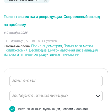
Полип тела матки и репродукция. Современный взгляд
на проблему
8 Сентября 2025
Е.В. Слуханчук, А.Г. Тян, А.В. Суртаева
Полип эндометрия
Полип тела матки
Ключевые слова:
,
,
Полипэктомия
Бесплодие
Внутриматочная инсеминация
,
,
,
Вспомогательные репродуктивные технологии
Выберите специализацию
Вестник МЕДСИ, публикации, новости и события