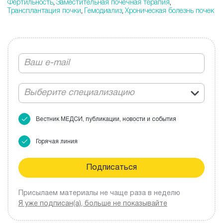
Фертильность
Заместительная почечная терапия
,
,
Трансплантация почки
Гемодиализ
Хроническая болезнь почек
,
,
Выберите специализацию
Вестник МЕДСИ, публикации, новости и события
Горячая линия
Присылаем материалы не чаще раза в неделю
Я уже подписан(а), больше не показывайте