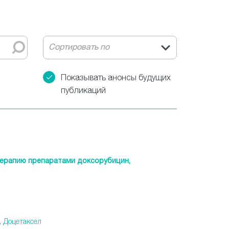
Сортировать по
Показывать анонсы будущих
публикаций
терапию препаратами доксорубицин,
,
Доцетаксел