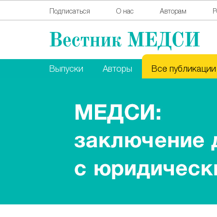
Подписаться
О нас
Авторам
Р
Выпуски
Авторы
Все публикации