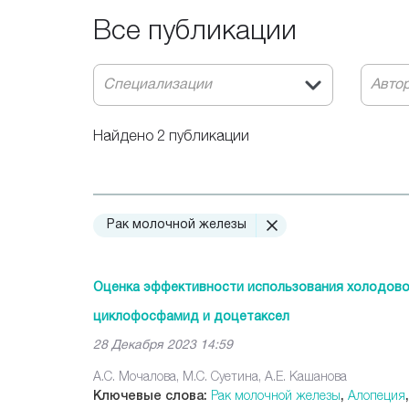
Все публикации
Специализации
Авто
Найдено 2 публикации
Рак молочной железы
Оценка эффективности использования холодово
циклофосфамид и доцетаксел
28 Декабря 2023 14:59
А.С. Мочалова, М.С. Суетина, А.Е. Кашанова
Ключевые слова:
Рак молочной железы
,
Алопеция