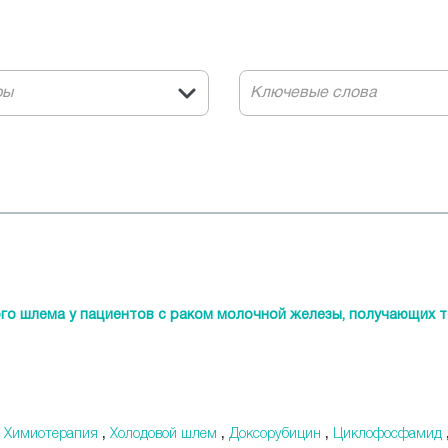
ры
го шлема у пациентов с раком молочной железы, получающих 
,
Химиотерапия
,
Холодовой шлем
,
Доксорубицин
,
Циклофосфамид