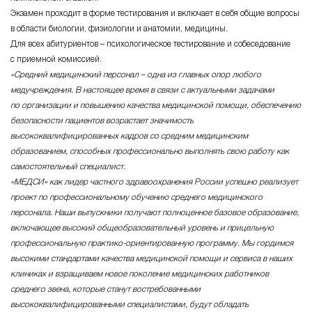
Экзамен проходит в форме тестирования и включает в себя общие вопросы
в области биологии, физиологии и анатомии, медицины.
Для всех абитуриентов – психологическое тестирование и собеседование
с приемной комиссией.
«Средний медицинский персонал – одна из главных опор любого
медучреждения. В настоящее время в связи с актуальными задачами
по организации и повышению качества медицинской помощи, обеспечению
безопасности пациентов возрастает значимость
высококвалифицированных кадров со средним медицинским
образованием, способных профессионально выполнять свою работу как
самостоятельный специалист.
«МЕДСИ» как лидер частного здравоохранения России успешно реализует
проект по профессиональному обучению среднего медицинского
персонала. Наши выпускники получают полноценное базовое образование,
включающее высокий общеобразовательный уровень и прицельную
профессиональную
практико-ориентированную
программу. Мы гордимся
высокими стандартами качества медицинской помощи и сервиса в наших
клиниках и взращиваем новое поколение медицинских работников
среднего звена, которые станут востребованными
высококвалифицированными специалистами, будут обладать