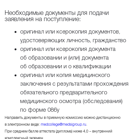
Необходимые документы для подачи
заявления на поступление:
оригинал или ксерокопия документов,
удостоверяющих личность, гражданство
оригинал или ксерокопия документа
об образовании и (или) документа
об образовании и о квалификации
оригинал или копия медицинского
заключения с результатами прохождения
обязательного предварительного
медицинского осмотра (обследования)
по форме 086у
Направить документы в приемную комиссию можно дистанционно
в электронном виде:
medcollege@medsigroup.ru
.
При среднем балле аттестата (диплома) ниже 4,0 – внутренний
комплексный экзамен.