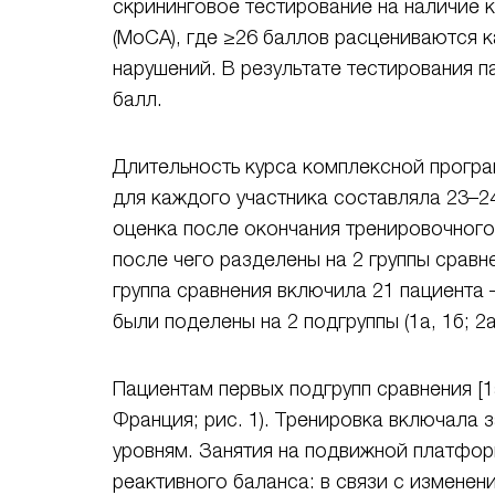
скрининговое тестирование на наличие 
(MoCA), где ≥26 баллов расцениваются к
нарушений. В результате тестирования 
балл.
Длительность курса комплексной прогр
для каждого участника составляла 23–2
оценка после окончания тренировочного
после чего разделены на 2 группы сравне
группа сравнения включила 21 пациента
были поделены на 2 подгруппы (1а, 1б; 2а,
Пациентам первых подгрупп сравнения [1
Франция; рис. 1). Тренировка включала
уровням. Занятия на подвижной платфор
реактивного баланса: в связи с измене