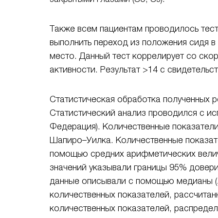
Также всем пациентам проводилось тести
выполнить переход из положения сидя в 
место. Данный тест коррелирует со ско
активности. Результат >14 с свидетельс
Статистическая обработка полученных ре
Статистический анализ проводился с исп
Федерация). Количественные показател
Шапиро–Уилка. Количественные показат
помощью средних арифметических велич
значений указывали границы 95% довери
данные описывали с помощью медианы (
количественных показателей, рассчитан
количественных показателей, распредел