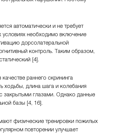
ется автоматически и не требует
их условиях необходимо включение
ктивацию дорсолатеральной
огнитивный контроль. Таким образом,
татический [4].
 качестве раннего скрининга
ь ходьбы, длина шага и колебания
 с закрытыми глазами. Однако данные
ной базы [4, 16].
имают физические тренировки пожилых
егулярном повторении улучшает