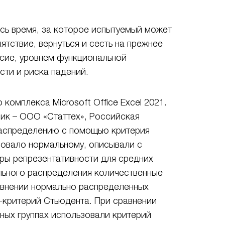
ось время, за которое испытуемый может
ятствие, вернуться и сесть на прежнее
сие, уровнем функциональной
сти и риска падений.
омплекса Microsoft Office Excel 2021.
чик – ООО «Статтех», Российская
распределению с помощью критерия
овало нормальному, описывали с
меры репрезентативности для средних
ального распределения количественные
равнении нормально распределенных
-критерий Стьюдента. При сравнении
ных группах использовали критерий