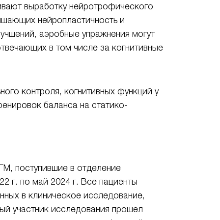
чивают выработку нейротрофического
учшающих нейропластичность и
лучшений, аэробные упражнения могут
отвечающих в том числе за когнитивные
ого контроля, когнитивных функций у
ренировок баланса на статико-
ГМ, поступившие в отделение
 г. по май 2024 г. Все пациенты
нных в клиническое исследование,
дый участник исследования прошел