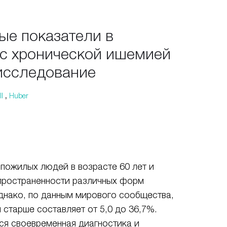
ые показатели в
 с хронической ишемией
исследование
l
,
Huber
пожилых людей в возрасте 60 лет и
аспространенности различных форм
однако, по данным мирового сообщества,
 старше составляет от 5,0 до 36,7%.
ся своевременная диагностика и