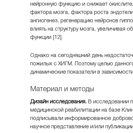
нейронную функцию и снижает окислите
фактора мозга, фактора роста эндотел
ангиогенез, регенерацию нейронов гипп
влиять на структуру мозга, увеличивая 
функции [12].
Однако на сегодняшний день недостаточ
пожилых с ХИГМ. Поэтому целью данного
динамические показатели в зависимости
Материал и методы
Дизайн исследования.
В исследовании п
медицинской реабилитации на базе Клин
подписывали информированное добровол
научное представление и/или публикаци