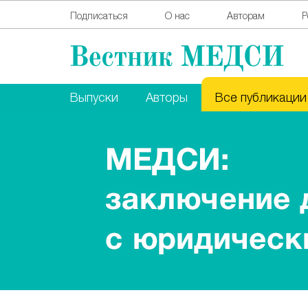
Подписаться
О нас
Авторам
Р
Выпуски
Авторы
Все публикации