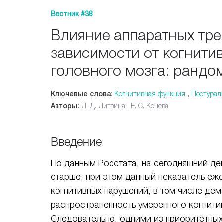
Вестник #38
Влияние аппаратных тре
зависимости от когнити
головного мозга: ранд
Ключевые слова:
Когнитивная функция
,
Постурал
Авторы:
Л. Д. Литвина , Е. С. Конева
Введение
По данным Росстата, на сегодняшний де
старше, при этом данный показатель еж
когнитивных нарушений, в том числе дем
распространенность умеренного когнитив
Следовательно, одними из приоритетны