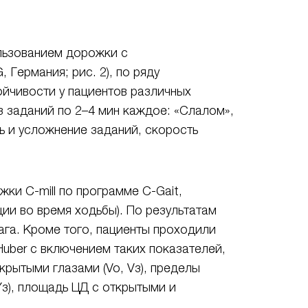
ользованием дорожки с
 Германия; рис. 2), по ряду
йчивости у пациентов различных
из заданий по 2–4 мин каждое: «Слалом»,
ь и усложнение заданий, скорость
и C-mill по программе C-Gait,
ии во время ходьбы). По результатам
ага. Кроме того, пациенты проходили
uber с включением таких показателей,
крытыми глазами (Vo, Vз), пределы
 Yз), площадь ЦД с открытыми и