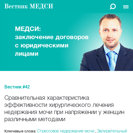
Вестник #42
Сравнительная характеристика
эффективности хирургического лечения
недержания мочи при напряжении у женщин
различными методами
Стрессовое недержание мочи
Запирательный
Ключевые слова:
,