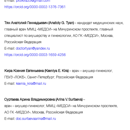
E-mail
:
profkira33@gmail.com
https://orcid.org/0000-0002-1376-7361
Тян Анатолий Геннадьевич (Anatoly G. Tyan)
– кандидат медицинских наук,
главный врач ММЦ «МЕДСИ» на Мичуринском проспекте, главный
специалист по акушерству и гинекологии, АО ГК «МЕДСИ», Москва,
Российская Федерация
E-mail
:
doctortyan@yandex.ru
https://orcid.org/0000-0003-1659-4256
Кира Ксения Евгеньевна (Kseniya E. Kira)
–
врач – акушер-гинеколог
,
ГБУЗ «ЛОКБ»,
Санкт-Петербург
, Российская Федерация
E-mail
:
ksenia_kira@mail.ru
Суртаева Арина Владимировна (Arina V. Surtaeva)
–
врач – акушер-гинеколог
, ММЦ «МЕДСИ» на Мичуринском проспекте,
АО ГК «МЕДСИ», Москва, Российская Федерация
E-mail
:
doc.surtaevaarina@mail.ru