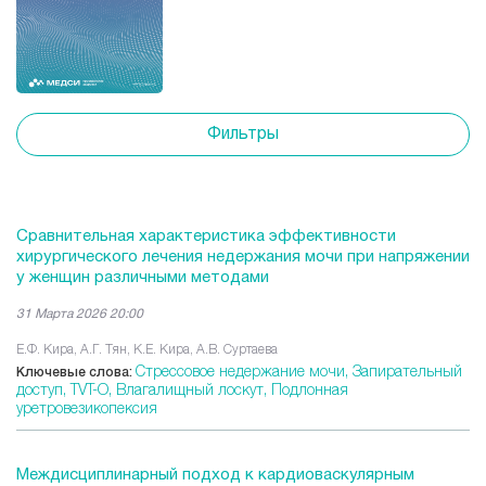
Фильтры
Сравнительная характеристика эффективности
хирургического лечения недержания мочи при напряжении
у женщин различными методами
31 Марта 2026 20:00
Е.Ф. Кира, А.Г. Тян, К.Е. Кира, А.В. Суртаева
Стрессовое недержание мочи,
Запирательный
Ключевые слова:
доступ,
TVT-O,
Влагалищный лоскут,
Подлонная
уретровезикопексия
Междисциплинарный подход к кардиоваскулярным