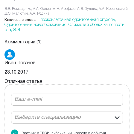
В.В. Ромащенко, А.А. Орлов, М.Н. Арефьев, А.В. Буллих, А.А. Красновский,
Д.С. Малютин, А.А. Родина
Плоскоклеточная одонтогенная опухоль,
Ключевые слова:
Одонтогенные новообразования,
Слизистая оболочка полости
рта,
SOT
Комментарии
(1)
Иван Логачев
23.10.2017
Отличная статья
Выберите специализацию
Вестник МЕДСИ, публикации, новости и события