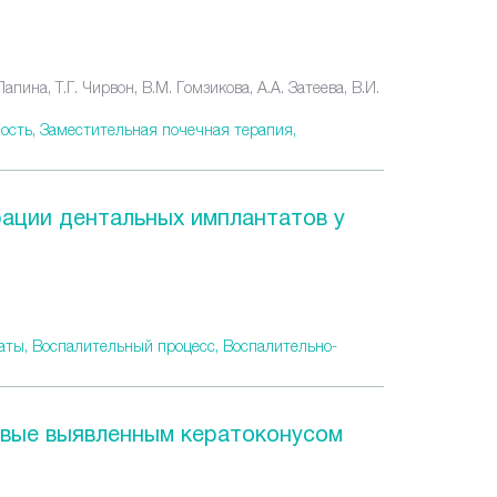
апина, Т.Г. Чирвон, В.М. Гомзикова, А.А. Затеева, В.И.
ость,
Заместительная почечная терапия,
ации дентальных имплантатов у
аты,
Воспалительный процесс,
Воспалительно-
рвые выявленным кератоконусом