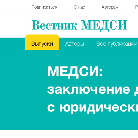
Подписаться
О нас
Авторам
Р
Выпуски
Авторы
Все публикации