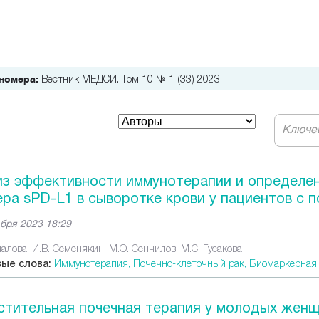
Вестник МЕДСИ. Том 10 № 1 (33) 2023
номера:
из эффективности иммунотерапии и определе
ра sPD-L1 в сыворотке крови у пациентов с 
бря 2023 18:29
алова, И.В. Семенякин, М.О. Сенчилов, М.С. Гусакова
ые слова:
Иммунотерапия,
Почечно-клеточный рак,
Биомаркерная
тительная почечная терапия у молодых женщи